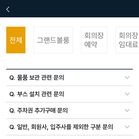
회의장
회의장
전체
그랜드볼룸
예약
임대료
물품 보관 관련 문의
부스 설치 관련 문의
주차권 추가구매 문의
일반, 회원사, 입주사를 제외한 구분 문의