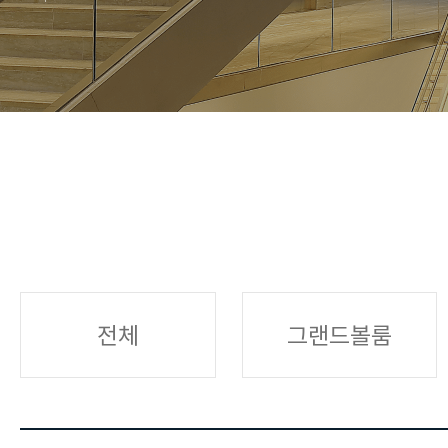
전체
그랜드볼룸