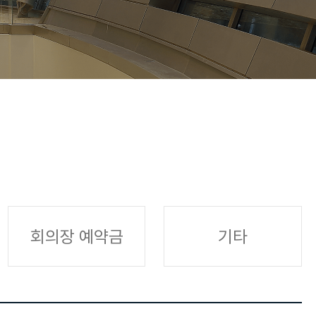
회의장 예약금
기타