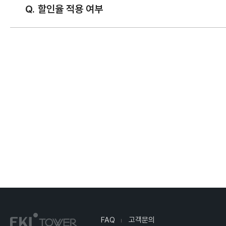
할인율 적용 여부
FAQ
고객문의