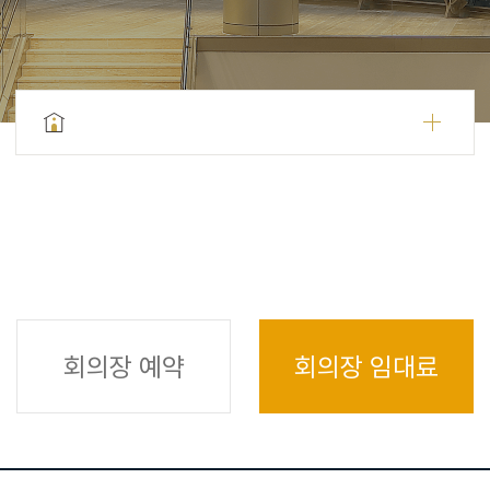
회의장 예약
회의장 임대료