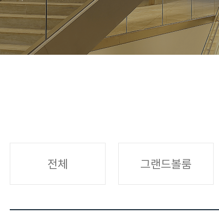
전체
그랜드볼룸