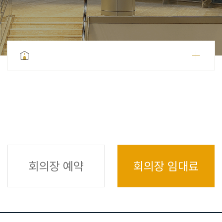
회의장 예약
회의장 임대료