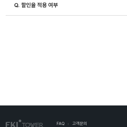
할인율 적용 여부
FAQ
고객문의