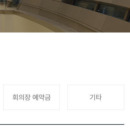
회의장 예약금
기타