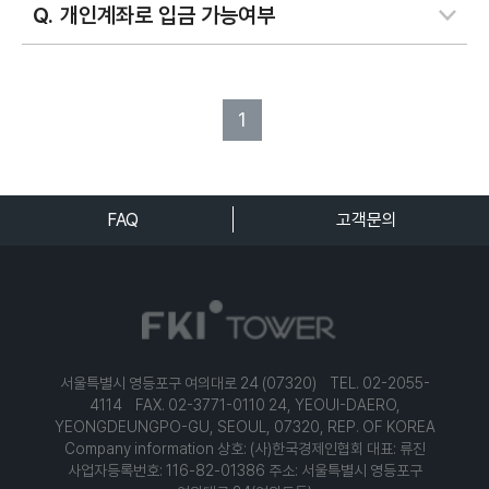
개인계좌로 입금 가능여부
1
FAQ
고객문의
서울특별시 영등포구 여의대로 24 (07320) TEL. 02-2055-
4114 FAX. 02-3771-0110
24, YEOUI-DAERO,
YEONGDEUNGPO-GU, SEOUL, 07320, REP. OF KOREA
Company information
상호: (사)한국경제인협회
대표: 류진
사업자등록번호: 116-82-01386
주소: 서울특별시 영등포구