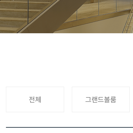
전체
그랜드볼룸