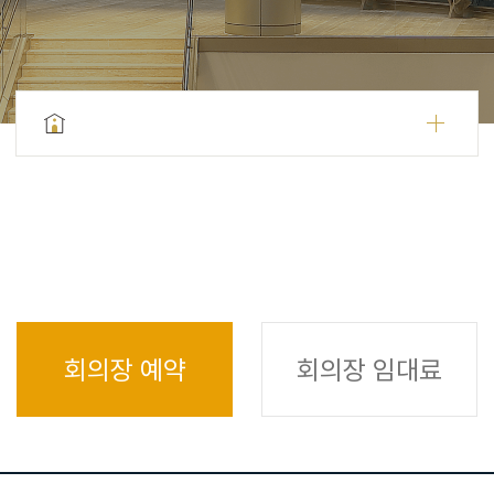
회의장 예약
회의장 임대료