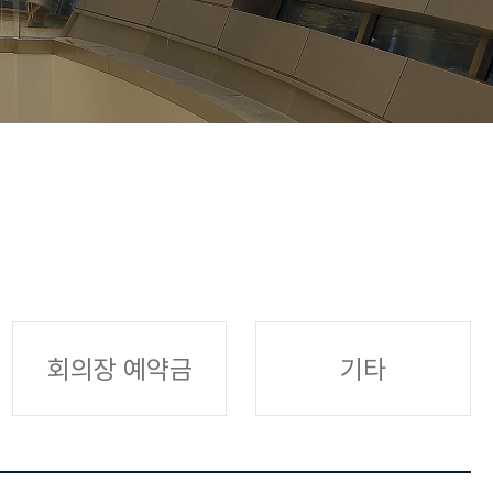
회의장 예약금
기타